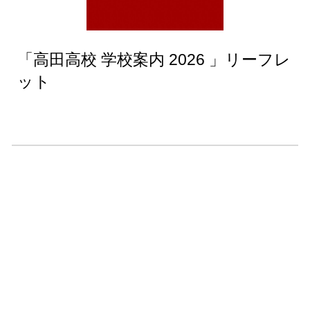
「高田高校 学校案内 2026 」リーフレ
ット