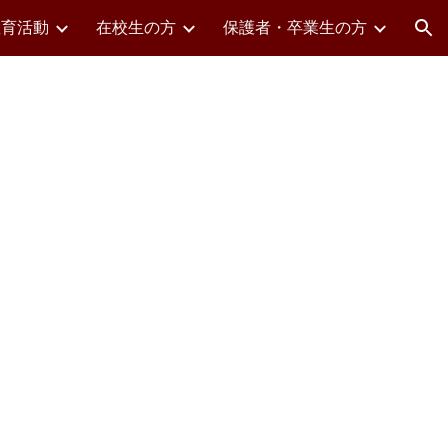
教育活動
在校生の方
保護者・卒業生の方
ion